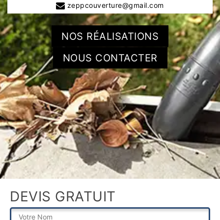
zeppcouverture@gmail.com
NOS RÉALISATIONS
NOUS CONTACTER
DEVIS GRATUIT