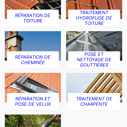
TRAITEMENT
RÉPARATION DE
HYDROFUGE DE
TOITURE
TOITURE
POSE ET
RÉPARATION DE
NETTOYAGE DE
CHEMINÉE
GOUTTIÈRES
RÉPARATION ET
TRAITEMENT DE
POSE DE VELUX
CHARPENTE