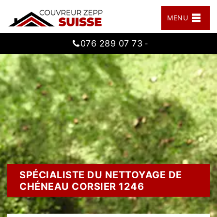
MENU
076 289 07 73
-
SPÉCIALISTE DU NETTOYAGE DE
CHÉNEAU CORSIER 1246