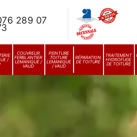
076 289 07
73
COUVREUR
PEINTURE
ERIE
TRAITEMENT
FERBLANTIER
TOITURE
RÉPARATION
UE /
HYDROFUGE
LEMANIQUE /
LEMANIQUE
DE TOITURE
D
DE TOITURE
VAUD
/ VAUD