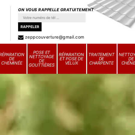
ON VOUS RAPPELLE GRATUITEMENT
zeppcouverture@gmail.com
POSE ET
RÉPARATION
RÉPARATION
TRAITEMENT
NETTO
NETTOYAGE
DE
ET POSE DE
DE
DE
DE
CHEMINÉE
VELUX
CHARPENTE
CHÉN
GOUTTIÈRES