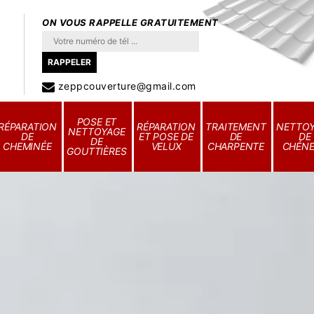
ON VOUS RAPPELLE GRATUITEMENT
zeppcouverture@gmail.com
POSE ET
RÉPARATION
RÉPARATION
TRAITEMENT
NETTO
NETTOYAGE
DE
ET POSE DE
DE
DE
DE
CHEMINÉE
VELUX
CHARPENTE
CHÉN
GOUTTIÈRES