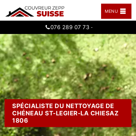
MENU
076 289 07 73
-
SPÉCIALISTE DU NETTOYAGE DE
CHÉNEAU ST-LEGIER-LA CHIESAZ
1806