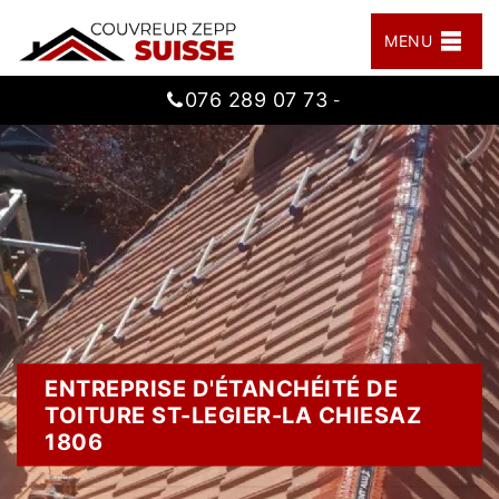
MENU
076 289 07 73
-
ENTREPRISE D'ÉTANCHÉITÉ DE
TOITURE ST-LEGIER-LA CHIESAZ
1806