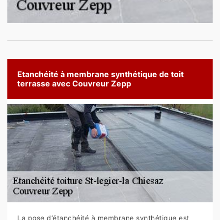
Etanchéité à membrane synthétique de toit
terrasse avec Couvreur Zepp
La pose d’étanchéité à membrane synthétique est