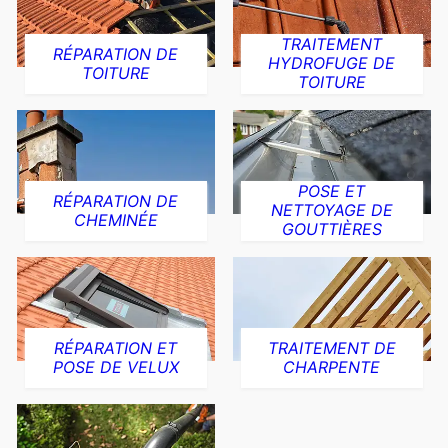
TRAITEMENT
RÉPARATION DE
HYDROFUGE DE
TOITURE
TOITURE
POSE ET
RÉPARATION DE
NETTOYAGE DE
CHEMINÉE
GOUTTIÈRES
RÉPARATION ET
TRAITEMENT DE
POSE DE VELUX
CHARPENTE