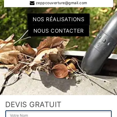
zeppcouverture@gmail.com
NOS RÉALISATIONS
NOUS CONTACTER
DEVIS GRATUIT