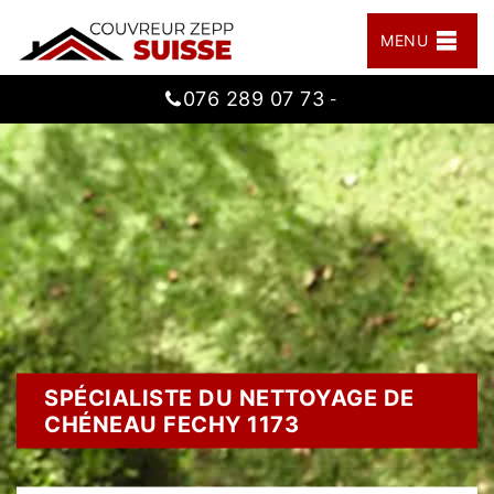
MENU
076 289 07 73
-
SPÉCIALISTE DU NETTOYAGE DE
CHÉNEAU FECHY 1173