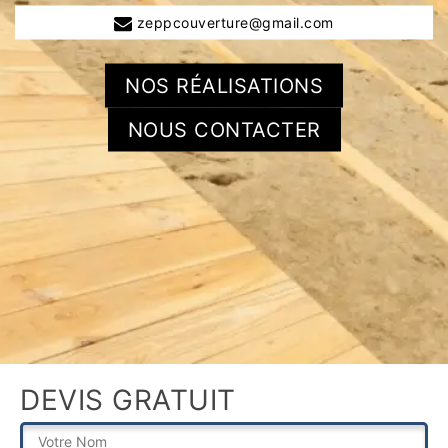
zeppcouverture@gmail.com
NOS RÉALISATIONS
NOUS CONTACTER
DEVIS GRATUIT