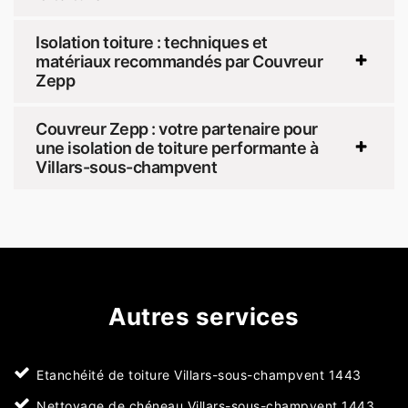
Isolation toiture : techniques et
matériaux recommandés par Couvreur
Zepp
Couvreur Zepp : votre partenaire pour
une isolation de toiture performante à
Villars-sous-champvent
Autres services
Etanchéité de toiture Villars-sous-champvent 1443
Nettoyage de chéneau Villars-sous-champvent 1443