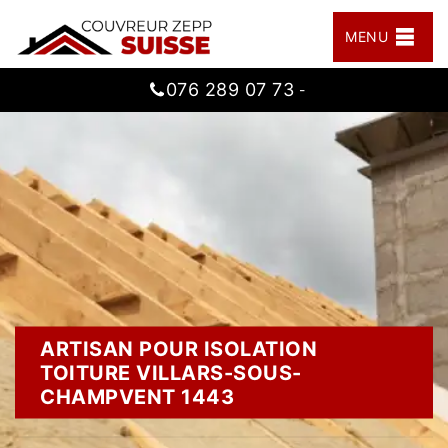
MENU
076 289 07 73
-
ARTISAN POUR ISOLATION
TOITURE VILLARS-SOUS-
CHAMPVENT 1443