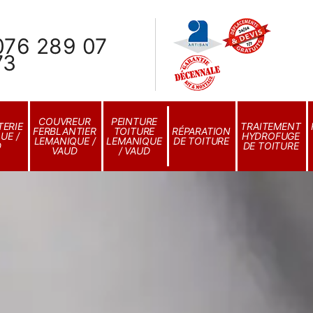
076 289 07
73
COUVREUR
PEINTURE
ERIE
TRAITEMENT
FERBLANTIER
TOITURE
RÉPARATION
UE /
HYDROFUGE
LEMANIQUE /
LEMANIQUE
DE TOITURE
D
DE TOITURE
VAUD
/ VAUD