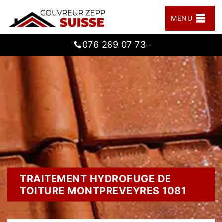
MENU
076 289 07 73
-
TRAITEMENT HYDROFUGE DE
TOITURE MONTPREVEYRES 1081