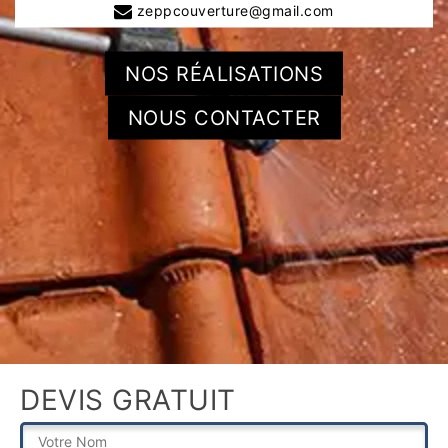
zeppcouverture@gmail.com
NOS RÉALISATIONS
NOUS CONTACTER
DEVIS GRATUIT