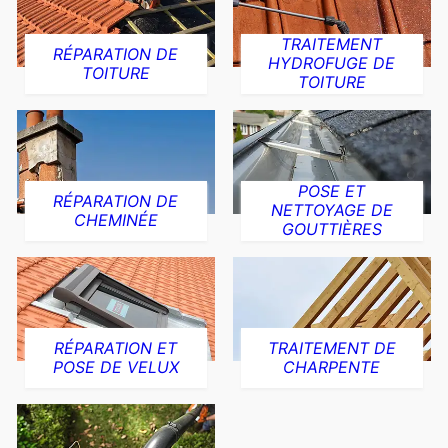
TRAITEMENT
RÉPARATION DE
HYDROFUGE DE
TOITURE
TOITURE
POSE ET
RÉPARATION DE
NETTOYAGE DE
CHEMINÉE
GOUTTIÈRES
RÉPARATION ET
TRAITEMENT DE
POSE DE VELUX
CHARPENTE