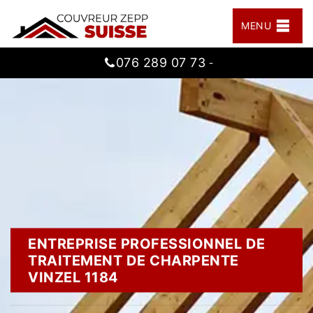
MENU
076 289 07 73
-
ENTREPRISE PROFESSIONNEL DE
TRAITEMENT DE CHARPENTE
VINZEL 1184