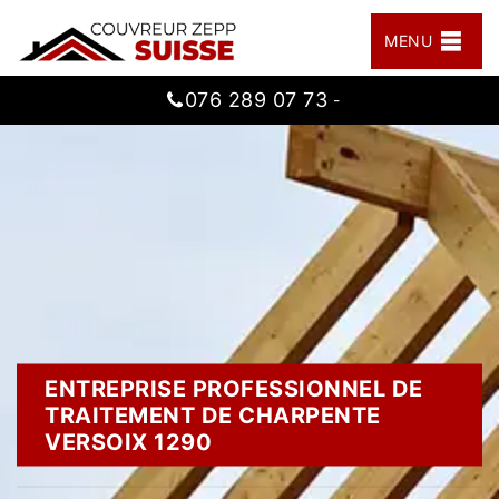
MENU
076 289 07 73
-
ENTREPRISE PROFESSIONNEL DE
TRAITEMENT DE CHARPENTE
VERSOIX 1290