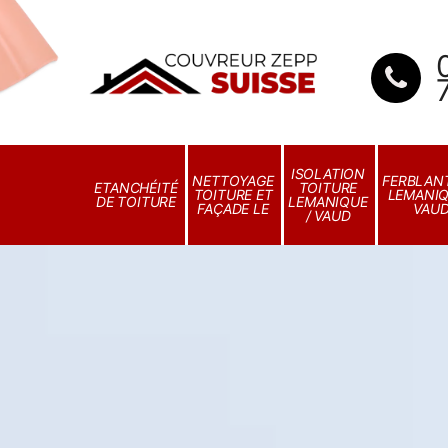
ISOLATION
NETTOYAGE
FERBLANT
ETANCHÉITÉ
TOITURE
TOITURE ET
LEMANIQ
DE TOITURE
LEMANIQUE
FAÇADE LE
VAU
/ VAUD