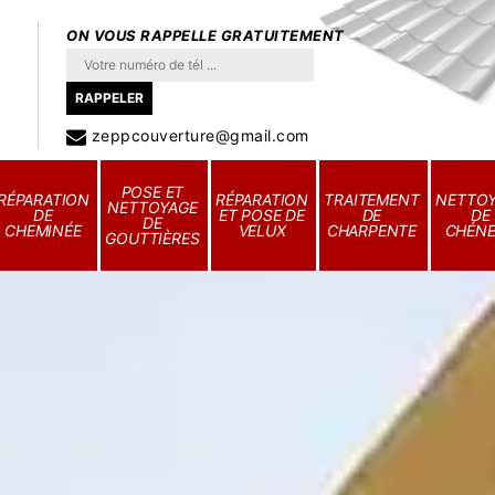
ON VOUS RAPPELLE GRATUITEMENT
zeppcouverture@gmail.com
POSE ET
RÉPARATION
RÉPARATION
TRAITEMENT
NETTO
NETTOYAGE
DE
ET POSE DE
DE
DE
DE
CHEMINÉE
VELUX
CHARPENTE
CHÉN
GOUTTIÈRES