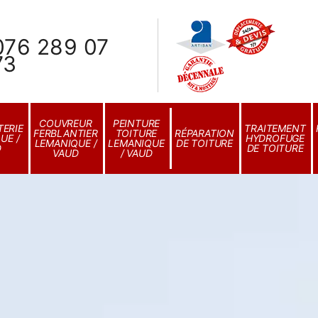
076 289 07
73
COUVREUR
PEINTURE
ERIE
TRAITEMENT
FERBLANTIER
TOITURE
RÉPARATION
UE /
HYDROFUGE
LEMANIQUE /
LEMANIQUE
DE TOITURE
D
DE TOITURE
VAUD
/ VAUD