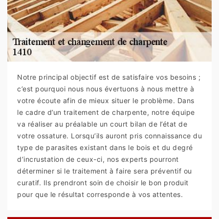
Notre principal objectif est de satisfaire vos besoins ;
c’est pourquoi nous nous évertuons à nous mettre à
votre écoute afin de mieux situer le problème. Dans
le cadre d’un traitement de charpente, notre équipe
va réaliser au préalable un court bilan de l’état de
votre ossature. Lorsqu’ils auront pris connaissance du
type de parasites existant dans le bois et du degré
d’incrustation de ceux-ci, nos experts pourront
déterminer si le traitement à faire sera préventif ou
curatif. Ils prendront soin de choisir le bon produit
pour que le résultat corresponde à vos attentes.