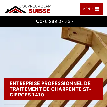
MENU
076 289 07 73
-
ENTREPRISE PROFESSIONNEL DE
TRAITEMENT DE CHARPENTE ST-
CIERGES 1410