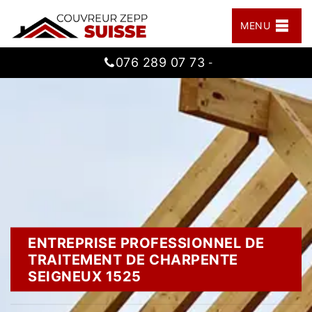
MENU
076 289 07 73
-
ENTREPRISE PROFESSIONNEL DE
TRAITEMENT DE CHARPENTE
SEIGNEUX 1525