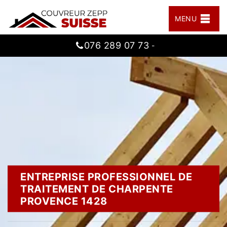
MENU
076 289 07 73
-
ENTREPRISE PROFESSIONNEL DE
TRAITEMENT DE CHARPENTE
PROVENCE 1428