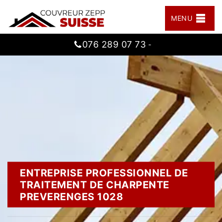
MENU
076 289 07 73
-
ENTREPRISE PROFESSIONNEL DE
TRAITEMENT DE CHARPENTE
PREVERENGES 1028