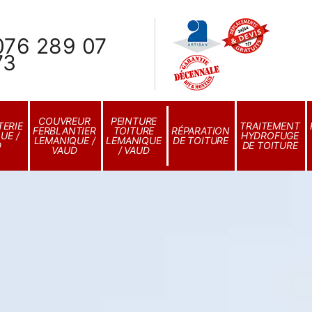
076 289 07
73
COUVREUR
PEINTURE
ERIE
TRAITEMENT
FERBLANTIER
TOITURE
RÉPARATION
UE /
HYDROFUGE
LEMANIQUE /
LEMANIQUE
DE TOITURE
D
DE TOITURE
VAUD
/ VAUD