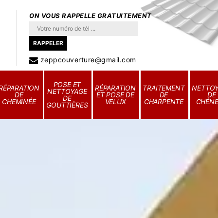
ON VOUS RAPPELLE GRATUITEMENT
zeppcouverture@gmail.com
POSE ET
RÉPARATION
RÉPARATION
TRAITEMENT
NETTO
NETTOYAGE
DE
ET POSE DE
DE
DE
DE
CHEMINÉE
VELUX
CHARPENTE
CHÉN
GOUTTIÈRES