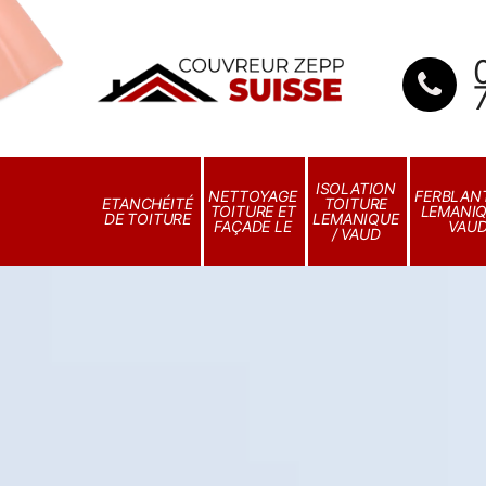
ISOLATION
NETTOYAGE
FERBLANT
ETANCHÉITÉ
TOITURE
TOITURE ET
LEMANIQ
DE TOITURE
LEMANIQUE
FAÇADE LE
VAU
/ VAUD