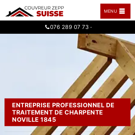
MENU
076 289 07 73
-
ENTREPRISE PROFESSIONNEL DE
TRAITEMENT DE CHARPENTE
NOVILLE 1845