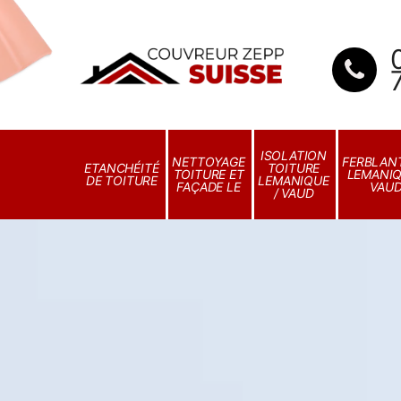
ISOLATION
NETTOYAGE
FERBLANT
ETANCHÉITÉ
TOITURE
TOITURE ET
LEMANIQ
DE TOITURE
LEMANIQUE
FAÇADE LE
VAU
/ VAUD