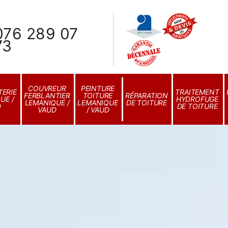
076 289 07
73
COUVREUR
PEINTURE
ERIE
TRAITEMENT
FERBLANTIER
TOITURE
RÉPARATION
UE /
HYDROFUGE
LEMANIQUE /
LEMANIQUE
DE TOITURE
D
DE TOITURE
VAUD
/ VAUD