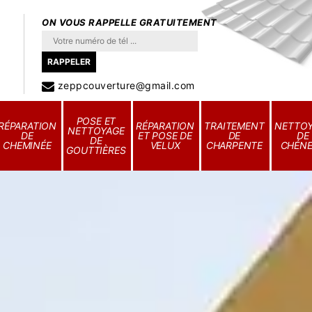
ON VOUS RAPPELLE GRATUITEMENT
zeppcouverture@gmail.com
POSE ET
RÉPARATION
RÉPARATION
TRAITEMENT
NETTO
NETTOYAGE
DE
ET POSE DE
DE
DE
DE
CHEMINÉE
VELUX
CHARPENTE
CHÉN
GOUTTIÈRES