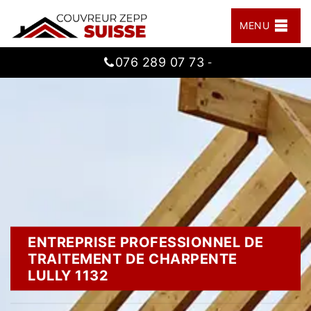
MENU
076 289 07 73
-
ENTREPRISE PROFESSIONNEL DE
TRAITEMENT DE CHARPENTE
LULLY 1132