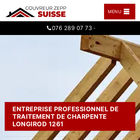
MENU
076 289 07 73
-
ENTREPRISE PROFESSIONNEL DE
TRAITEMENT DE CHARPENTE
LONGIROD 1261