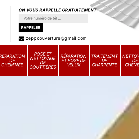
ON VOUS RAPPELLE GRATUITEMENT
zeppcouverture@gmail.com
POSE ET
RÉPARATION
RÉPARATION
TRAITEMENT
NETTO
NETTOYAGE
DE
ET POSE DE
DE
DE
DE
CHEMINÉE
VELUX
CHARPENTE
CHÉN
GOUTTIÈRES