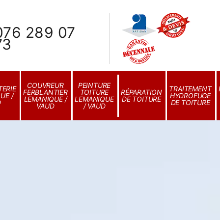
076 289 07
73
COUVREUR
PEINTURE
ERIE
TRAITEMENT
FERBLANTIER
TOITURE
RÉPARATION
UE /
HYDROFUGE
LEMANIQUE /
LEMANIQUE
DE TOITURE
D
DE TOITURE
VAUD
/ VAUD