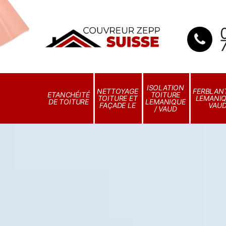
ISOLATION
NETTOYAGE
FERBLANT
ETANCHÉITÉ
TOITURE
TOITURE ET
LEMANIQ
DE TOITURE
LEMANIQUE
FAÇADE LE
VAU
/ VAUD