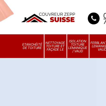
ISOLATION
NETTOYAGE
FERBLANT
ETANCHÉITÉ
TOITURE
TOITURE ET
LEMANIQ
DE TOITURE
LEMANIQUE
FAÇADE LE
VAU
/ VAUD