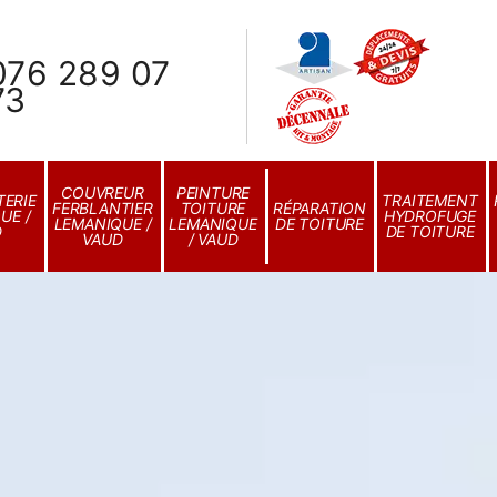
076 289 07
73
COUVREUR
PEINTURE
ERIE
TRAITEMENT
FERBLANTIER
TOITURE
RÉPARATION
UE /
HYDROFUGE
LEMANIQUE /
LEMANIQUE
DE TOITURE
D
DE TOITURE
VAUD
/ VAUD