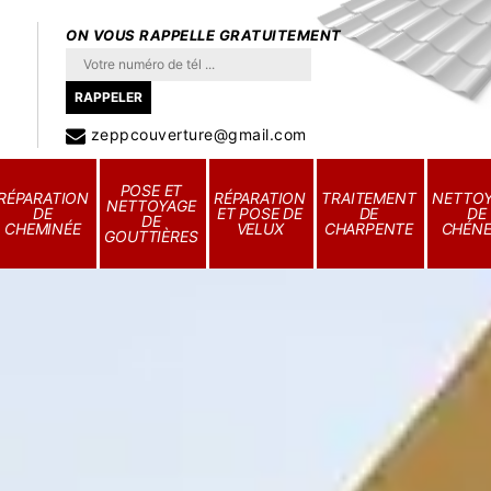
ON VOUS RAPPELLE GRATUITEMENT
zeppcouverture@gmail.com
POSE ET
RÉPARATION
RÉPARATION
TRAITEMENT
NETTO
NETTOYAGE
DE
ET POSE DE
DE
DE
DE
CHEMINÉE
VELUX
CHARPENTE
CHÉN
GOUTTIÈRES