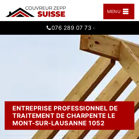
MENU
076 289 07 73
-
ENTREPRISE PROFESSIONNEL DE
TRAITEMENT DE CHARPENTE LE
MONT-SUR-LAUSANNE 1052