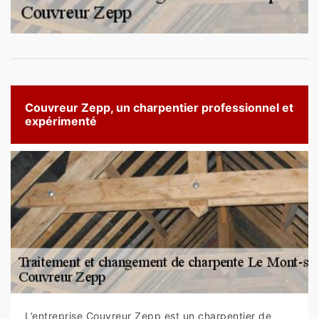
Couvreur Zepp, un charpentier professionnel et
expérimenté
L’entreprise Couvreur Zepp est un charpentier de