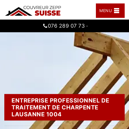
MENU
076 289 07 73
-
ENTREPRISE PROFESSIONNEL DE
TRAITEMENT DE CHARPENTE
LAUSANNE 1004