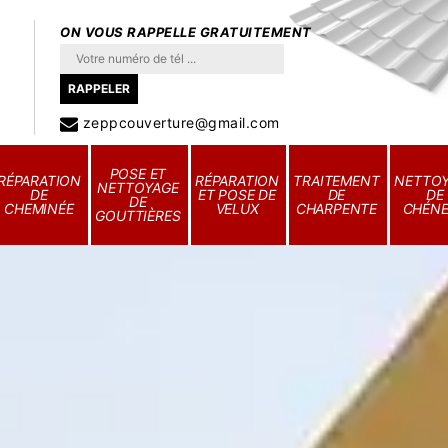
ON VOUS RAPPELLE GRATUITEMENT
zeppcouverture@gmail.com
POSE ET
RÉPARATION
RÉPARATION
TRAITEMENT
NETTO
NETTOYAGE
DE
ET POSE DE
DE
DE
DE
CHEMINÉE
VELUX
CHARPENTE
CHÉN
GOUTTIÈRES