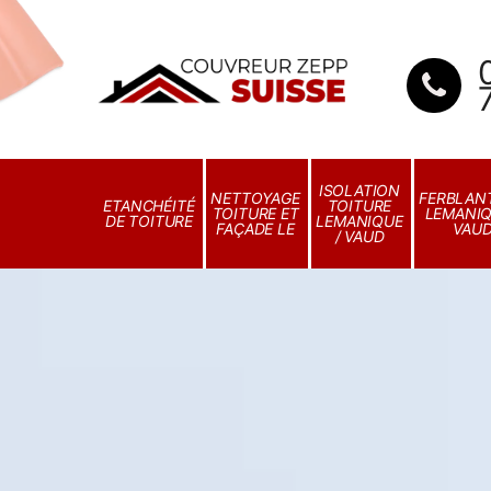
ISOLATION
NETTOYAGE
FERBLANT
ETANCHÉITÉ
TOITURE
TOITURE ET
LEMANIQ
DE TOITURE
LEMANIQUE
FAÇADE LE
VAU
/ VAUD