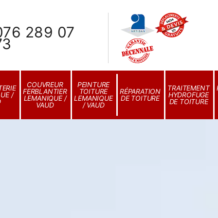
076 289 07
73
COUVREUR
PEINTURE
ERIE
TRAITEMENT
FERBLANTIER
TOITURE
RÉPARATION
UE /
HYDROFUGE
LEMANIQUE /
LEMANIQUE
DE TOITURE
D
DE TOITURE
VAUD
/ VAUD