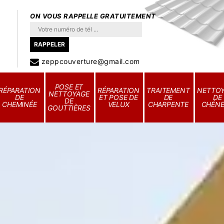
ON VOUS RAPPELLE GRATUITEMENT
zeppcouverture@gmail.com
POSE ET
RÉPARATION
RÉPARATION
TRAITEMENT
NETTO
NETTOYAGE
DE
ET POSE DE
DE
DE
DE
CHEMINÉE
VELUX
CHARPENTE
CHÉN
GOUTTIÈRES