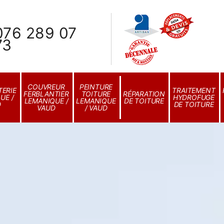
076 289 07
73
COUVREUR
PEINTURE
ERIE
TRAITEMENT
FERBLANTIER
TOITURE
RÉPARATION
UE /
HYDROFUGE
LEMANIQUE /
LEMANIQUE
DE TOITURE
D
DE TOITURE
VAUD
/ VAUD