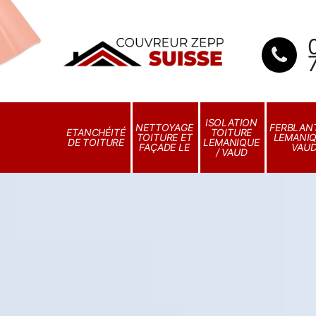
ISOLATION
NETTOYAGE
FERBLANT
ETANCHÉITÉ
TOITURE
TOITURE ET
LEMANIQ
DE TOITURE
LEMANIQUE
FAÇADE LE
VAU
/ VAUD