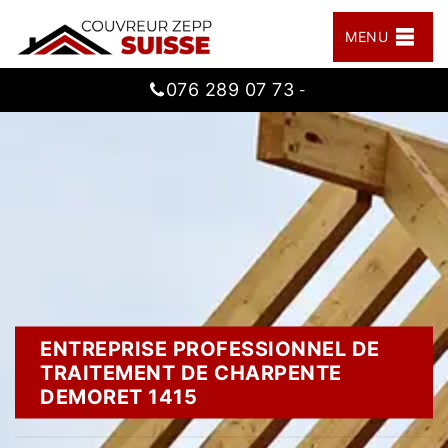
MENU
076 289 07 73
-
ENTREPRISE PROFESSIONNEL DE
TRAITEMENT DE CHARPENTE
DEMORET 1415