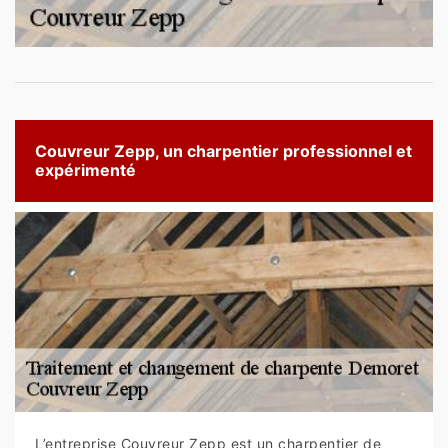
Couvreur Zepp, un charpentier professionnel et
expérimenté
L’entreprise Couvreur Zepp est un charpentier de