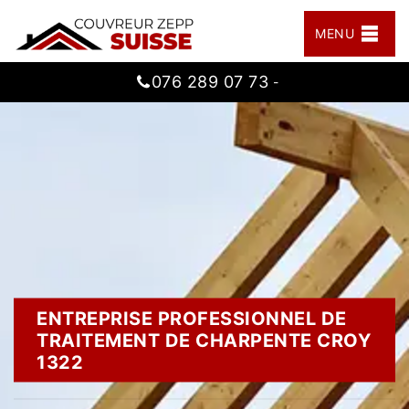
MENU
076 289 07 73
-
ENTREPRISE PROFESSIONNEL DE
TRAITEMENT DE CHARPENTE CROY
1322