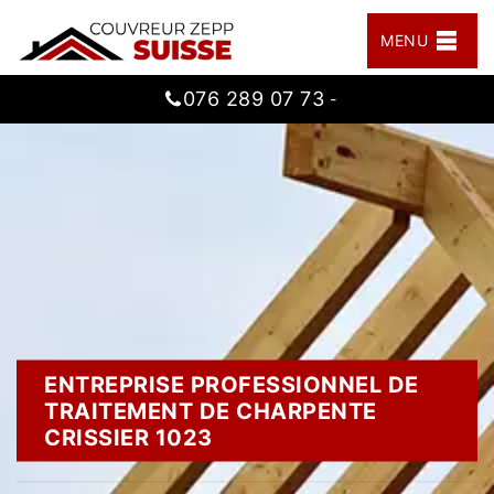
MENU
076 289 07 73
-
ENTREPRISE PROFESSIONNEL DE
TRAITEMENT DE CHARPENTE
CRISSIER 1023