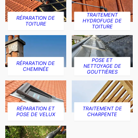
TRAITEMENT
RÉPARATION DE
HYDROFUGE DE
TOITURE
TOITURE
POSE ET
RÉPARATION DE
NETTOYAGE DE
CHEMINÉE
GOUTTIÈRES
RÉPARATION ET
TRAITEMENT DE
POSE DE VELUX
CHARPENTE