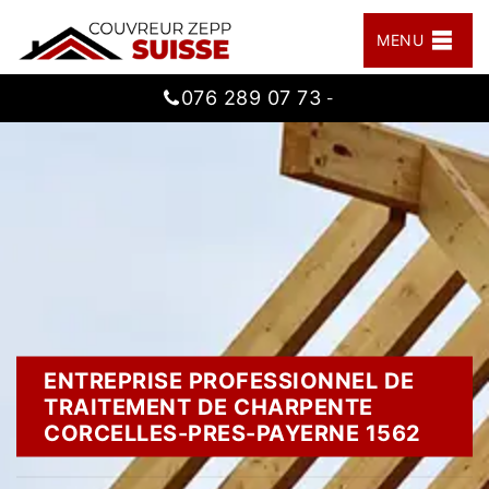
MENU
076 289 07 73
-
ENTREPRISE PROFESSIONNEL DE
TRAITEMENT DE CHARPENTE
CORCELLES-PRES-PAYERNE 1562