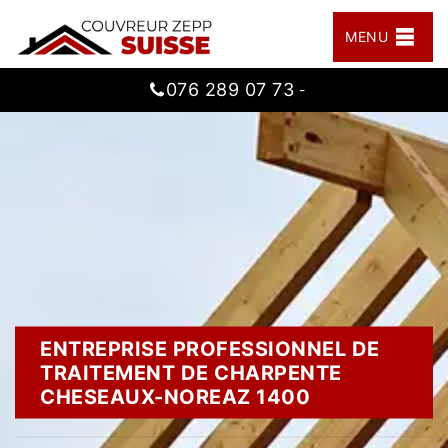
MENU
076 289 07 73
-
ENTREPRISE PROFESSIONNEL DE
TRAITEMENT DE CHARPENTE
CHESEAUX-NOREAZ 1400