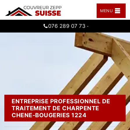
MENU
076 289 07 73
-
ENTREPRISE PROFESSIONNEL DE
TRAITEMENT DE CHARPENTE
CHENE-BOUGERIES 1224