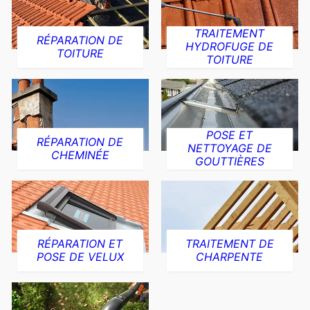
TRAITEMENT
RÉPARATION DE
HYDROFUGE DE
TOITURE
TOITURE
POSE ET
RÉPARATION DE
NETTOYAGE DE
CHEMINÉE
GOUTTIÈRES
RÉPARATION ET
TRAITEMENT DE
POSE DE VELUX
CHARPENTE