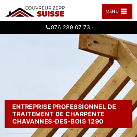
MENU
076 289 07 73
-
ENTREPRISE PROFESSIONNEL DE
TRAITEMENT DE CHARPENTE
CHAVANNES-DES-BOIS 1290