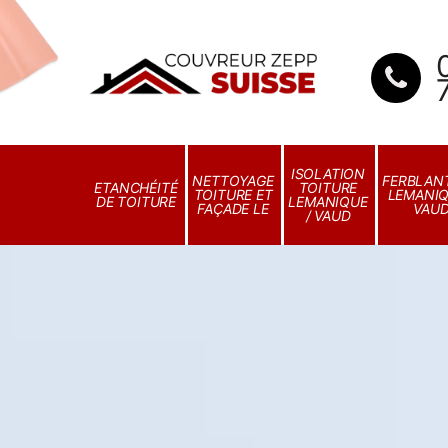
ISOLATION
NETTOYAGE
FERBLANT
ETANCHÉITÉ
TOITURE
TOITURE ET
LEMANIQ
DE TOITURE
LEMANIQUE
FAÇADE LE
VAU
/ VAUD