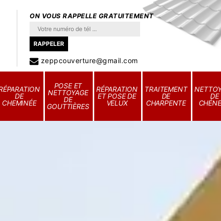
ON VOUS RAPPELLE GRATUITEMENT
zeppcouverture@gmail.com
POSE ET
RÉPARATION
RÉPARATION
TRAITEMENT
NETTO
NETTOYAGE
DE
ET POSE DE
DE
DE
DE
CHEMINÉE
VELUX
CHARPENTE
CHÉN
GOUTTIÈRES