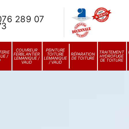
076 289 07
73
COUVREUR
PEINTURE
ERIE
TRAITEMENT
FERBLANTIER
TOITURE
RÉPARATION
UE /
HYDROFUGE
LEMANIQUE /
LEMANIQUE
DE TOITURE
D
DE TOITURE
VAUD
/ VAUD