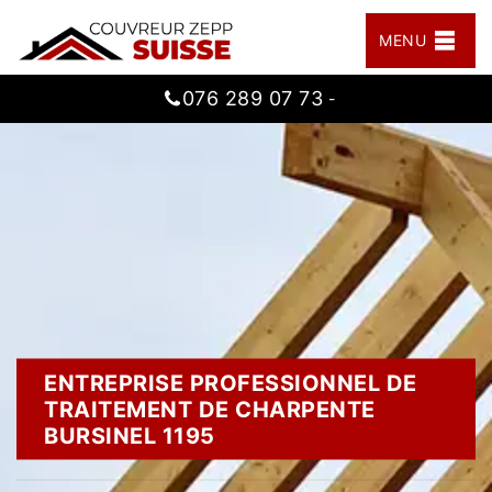
MENU
076 289 07 73
-
ENTREPRISE PROFESSIONNEL DE
TRAITEMENT DE CHARPENTE
BURSINEL 1195