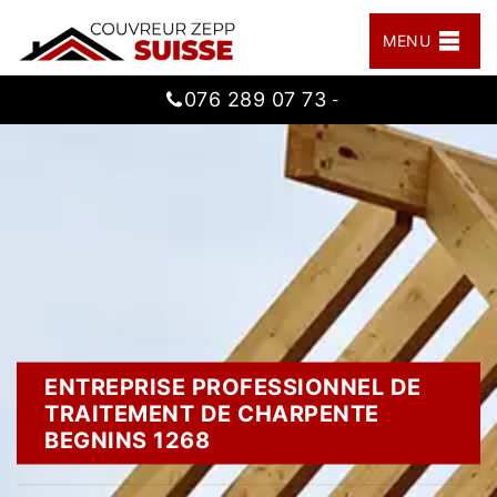
MENU
076 289 07 73
-
ENTREPRISE PROFESSIONNEL DE
TRAITEMENT DE CHARPENTE
BEGNINS 1268