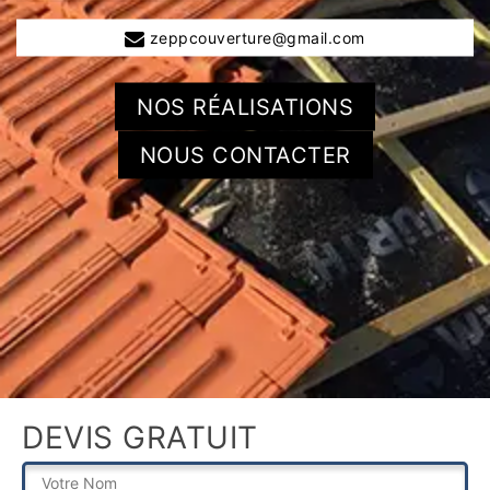
zeppcouverture@gmail.com
NOS RÉALISATIONS
NOUS CONTACTER
DEVIS GRATUIT