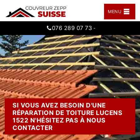
MENU
076 289 07 73
-
SI VOUS AVEZ BESOIN D'UNE
RÉPARATION DE TOITURE LUCENS
1522 N'HÉSITEZ PAS À NOUS
CONTACTER