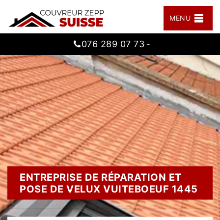
MENU
076 289 07 73
-
ENTREPRISE DE RÉPARATION ET
POSE DE VELUX VUITEBOEUF 1445