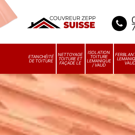
ISOLATION
NETTOYAGE
FERBLANT
ETANCHÉITÉ
TOITURE
TOITURE ET
LEMANIQ
DE TOITURE
LEMANIQUE
FAÇADE LE
VAU
/ VAUD