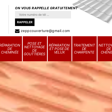
ON VOUS RAPPELLE GRATUITEMENT
zeppcouverture@gmail.com
POSE ET
RÉPARATION
RÉPARATION
TRAITEMENT
NETTO
NETTOYAGE
DE
ET POSE DE
DE
DE
DE
CHEMINÉE
VELUX
CHARPENTE
CHÉN
GOUTTIÈRES