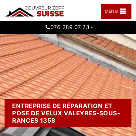
MENU
076 289 07 73
-
ENTREPRISE DE RÉPARATION ET
POSE DE VELUX VALEYRES-SOUS-
RANCES 1358