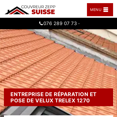
MENU
076 289 07 73
-
ENTREPRISE DE RÉPARATION ET
POSE DE VELUX TRELEX 1270