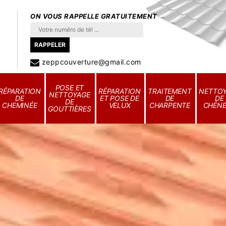
ON VOUS RAPPELLE GRATUITEMENT
zeppcouverture@gmail.com
POSE ET
RÉPARATION
RÉPARATION
TRAITEMENT
NETTO
NETTOYAGE
DE
ET POSE DE
DE
DE
DE
CHEMINÉE
VELUX
CHARPENTE
CHÉN
GOUTTIÈRES