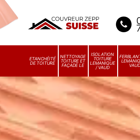
ISOLATION
NETTOYAGE
FERBLANT
ETANCHÉITÉ
TOITURE
TOITURE ET
LEMANIQ
DE TOITURE
LEMANIQUE
FAÇADE LE
VAU
/ VAUD