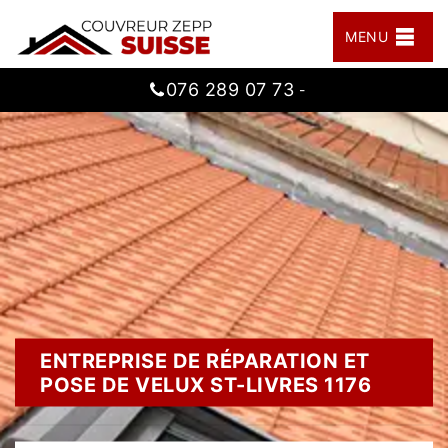
MENU
076 289 07 73
-
ENTREPRISE DE RÉPARATION ET
POSE DE VELUX ST-LIVRES 1176