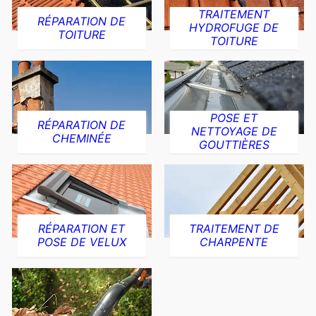
TRAITEMENT
RÉPARATION DE
HYDROFUGE DE
TOITURE
TOITURE
POSE ET
RÉPARATION DE
NETTOYAGE DE
CHEMINÉE
GOUTTIÈRES
RÉPARATION ET
TRAITEMENT DE
POSE DE VELUX
CHARPENTE