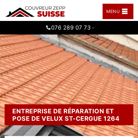
MENU
076 289 07 73
-
ENTREPRISE DE RÉPARATION ET
POSE DE VELUX ST-CERGUE 1264