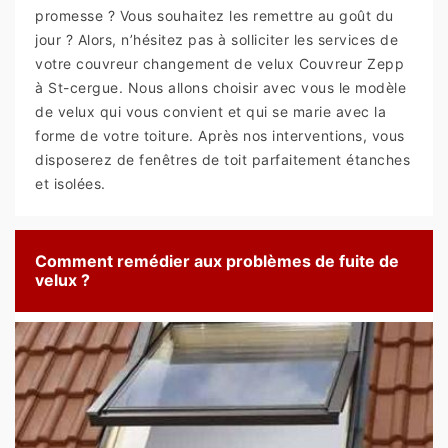
promesse ? Vous souhaitez les remettre au goût du
jour ? Alors, n’hésitez pas à solliciter les services de
votre couvreur changement de velux Couvreur Zepp
à St-cergue. Nous allons choisir avec vous le modèle
de velux qui vous convient et qui se marie avec la
forme de votre toiture. Après nos interventions, vous
disposerez de fenêtres de toit parfaitement étanches
et isolées.
Comment remédier aux problèmes de fuite de
velux ?