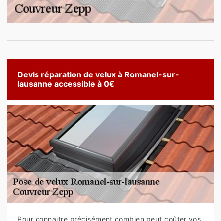
Devis réparation de velux à Romanel-sur-
lausanne accessible à 0€
Pour connaitre précisément combien peut coûter vos