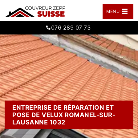
MENU
076 289 07 73
-
ENTREPRISE DE RÉPARATION ET
POSE DE VELUX ROMANEL-SUR-
LAUSANNE 1032