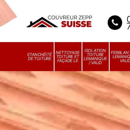
ISOLATION
NETTOYAGE
FERBLANT
ETANCHÉITÉ
TOITURE
TOITURE ET
LEMANIQ
DE TOITURE
LEMANIQUE
FAÇADE LE
VAU
/ VAUD