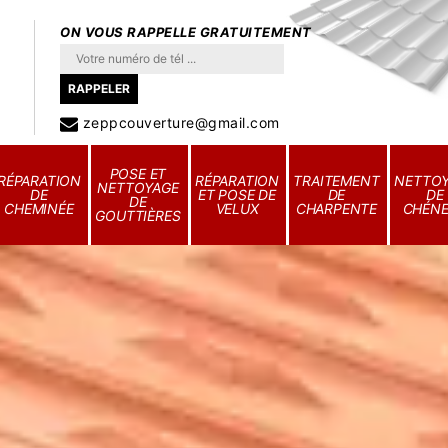
ON VOUS RAPPELLE GRATUITEMENT
zeppcouverture@gmail.com
POSE ET
RÉPARATION
RÉPARATION
TRAITEMENT
NETTO
NETTOYAGE
DE
ET POSE DE
DE
DE
DE
CHEMINÉE
VELUX
CHARPENTE
CHÉN
GOUTTIÈRES