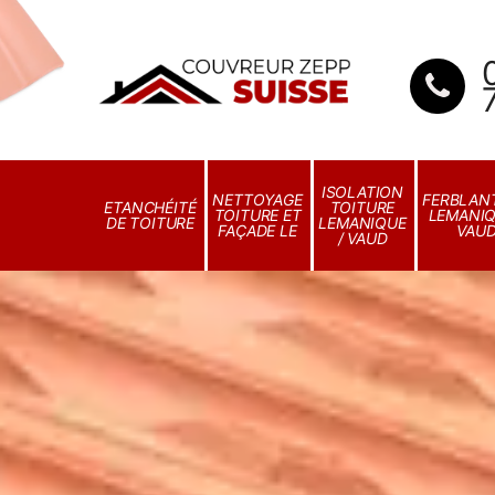
ISOLATION
NETTOYAGE
FERBLANT
ETANCHÉITÉ
TOITURE
TOITURE ET
LEMANIQ
DE TOITURE
LEMANIQUE
FAÇADE LE
VAU
/ VAUD