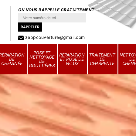
ON VOUS RAPPELLE GRATUITEMENT
zeppcouverture@gmail.com
POSE ET
RÉPARATION
RÉPARATION
TRAITEMENT
NETTO
NETTOYAGE
DE
ET POSE DE
DE
DE
DE
CHEMINÉE
VELUX
CHARPENTE
CHÉN
GOUTTIÈRES