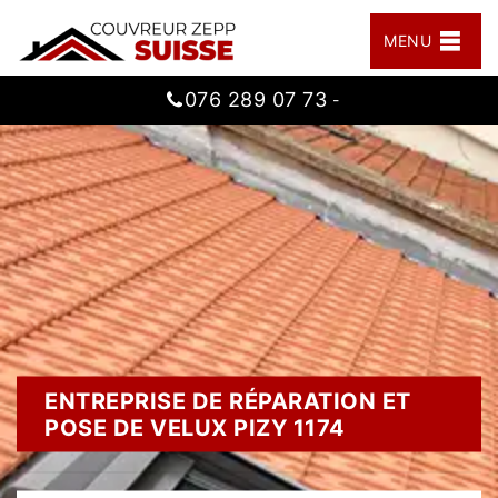
MENU
076 289 07 73
-
ENTREPRISE DE RÉPARATION ET
POSE DE VELUX PIZY 1174