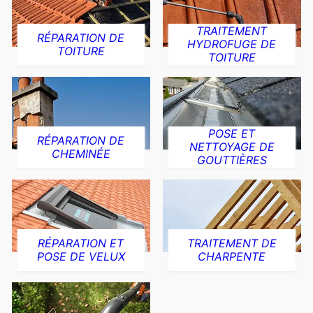
TRAITEMENT
RÉPARATION DE
HYDROFUGE DE
TOITURE
TOITURE
POSE ET
RÉPARATION DE
NETTOYAGE DE
CHEMINÉE
GOUTTIÈRES
RÉPARATION ET
TRAITEMENT DE
POSE DE VELUX
CHARPENTE