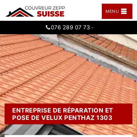
MENU
076 289 07 73
-
ENTREPRISE DE RÉPARATION ET
POSE DE VELUX PENTHAZ 1303